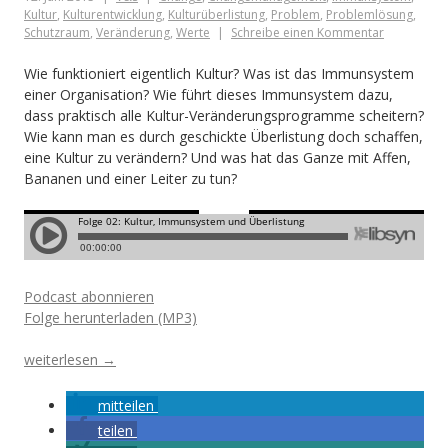
Kultur
,
Kulturentwicklung
,
Kulturüberlistung
,
Problem
,
Problemlösung
,
Schutzraum
,
Veränderung
,
Werte
Schreibe einen Kommentar
Wie funktioniert eigentlich Kultur? Was ist das Immunsystem
einer Organisation? Wie führt dieses Immunsystem dazu,
dass praktisch alle Kultur-Veränderungsprogramme scheitern?
Wie kann man es durch geschickte Überlistung doch schaffen,
eine Kultur zu verändern? Und was hat das Ganze mit Affen,
Bananen und einer Leiter zu tun?
Podcast abonnieren
Folge herunterladen (MP3)
„Folge
weiterlesen
→
02:
Kultur,
mitteilen
Immunsystem
teilen
und