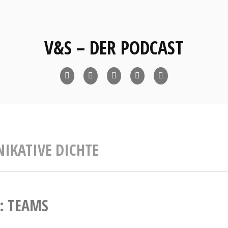
V&S – DER PODCAST
Webpage
Facebook
Twitter
LinkedIn
YouTube
KATIVE DICHTE
7: TEAMS