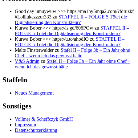
Good day umuywuw >>> https://ma1hy5mqa2.com/?fdruzkf
#Lolllukazzzur333
zu
STAFFEL II – FOLGE 5 Tötet die
Digitalisierung den Konstrukteur?
Kurwa Bober >>> https://is.gd/606POw
zu
STAFFEL II –
FOLGE 5 Tötet die Digitalisierung den Konstrukteur?
Kurwa Bober >>> https://u.to/ahodIQ
zu
STAFFEL II –
FOLGE 5 Tötet die Digitalisierung den Konstrukteur?
Malte Finsterwalder
zu
Stafel II – Folge 3b – Ein Jahr ohne
Chef – wenn ich das gewusst hätte
V&S Admin
zu
Stafel II – Folge 3b – Ein Jahr ohne Chef –
wenn ich das gewusst hätte
Staffeln
Neues Management
Sonstiges
Vollmer & Scheffczyk GmbH
Impressum
Datenschutzerklärung