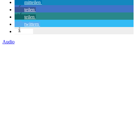
mitteilen
teilen
teilen
twittern
info
Audio